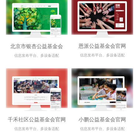
恩派公益基金会官网
北京市银杏公益基金会
信息发布平台
、
多设备适配
信息发布平台
、
多设备适配
千禾社区公益基金会官网
小鹏公益基金会官网
信息发布平台
、
多设备适配
信息发布平台
、
多设备适配