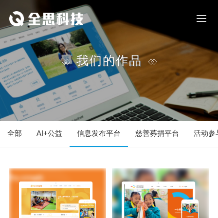
我们的作品
全部
AI+公益
信息发布平台
慈善募捐平台
活动参