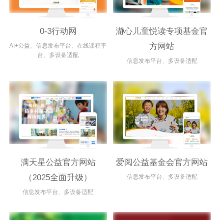
0-3行动网
瀞心儿童悦读专项基金官
方网站
AI+公益
、
信息发布平台
、
在线课程平
台
、
多设备适配
信息发布平台
、
多设备适配
满天星公益官方网站
爱阅公益基金会官方网站
（2025全面升级）
信息发布平台
、
多设备适配
信息发布平台
、
多设备适配