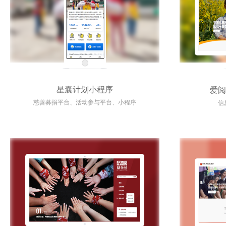
星囊计划小程序
爱阅
慈善募捐平台
、
活动参与平台
、
小程序
信