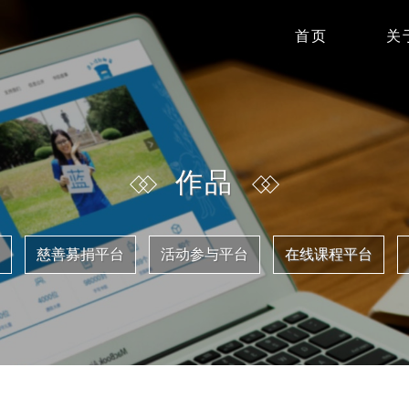
首页
关
作品
慈善募捐平台
活动参与平台
在线课程平台