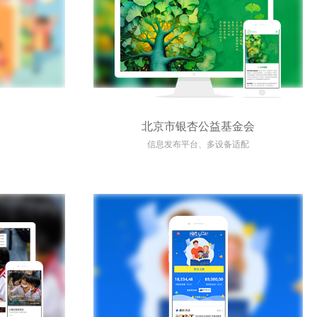
北京市银杏公益基金会
信息发布平台
、
多设备适配