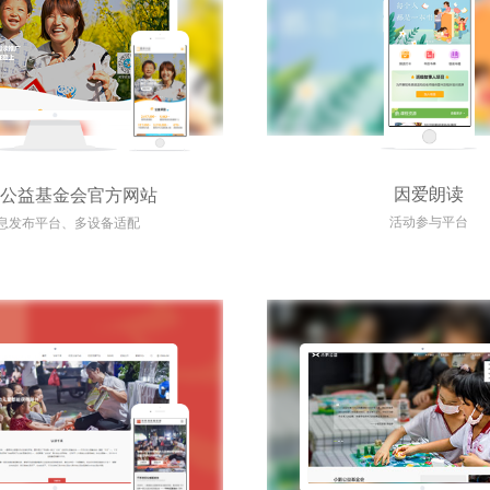
因爱朗读
公益基金会官方网站
活动参与平台
息发布平台
、
多设备适配