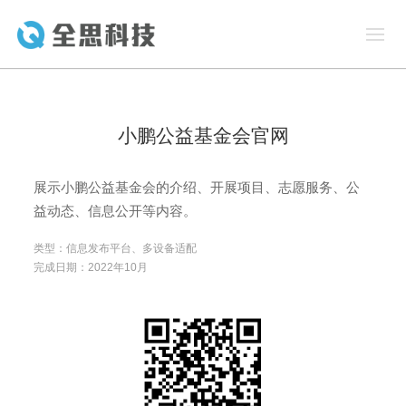
小鹏公益基金会官网
展示小鹏公益基金会的介绍、开展项目、志愿服务、公
益动态、信息公开等内容。
类型：
信息发布平台
、
多设备适配
完成日期：2022年10月