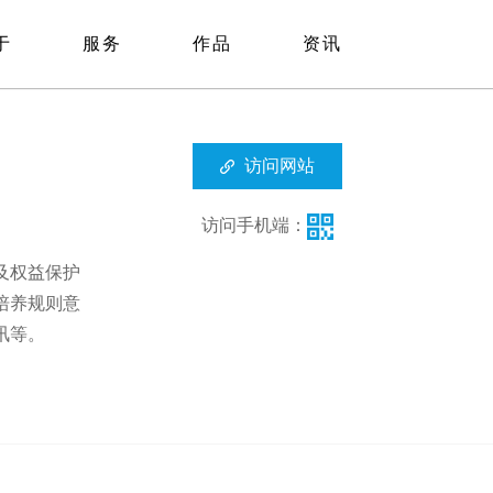
于
服务
作品
资讯
访问网站
访问手机端：
及权益保护
培养规则意
讯等。