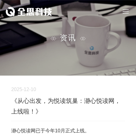
资讯
2025-12-10
《从心出发，为悦读筑巢：瀞心悦读网，
上线啦！》
瀞心悦读网已于今年10月正式上线。