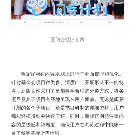
爱阅公益旧官网
新版官网在内容规划上进行了全面梳理和优化。
针对基金会项目种类多、深度广、开展形式不一的特
点，新版官网采用了更加科学合理的分类方式，将各
项目及其子项目有序地呈现在用户面前。无论是阅芽
计划的各个子项目，还是书目研制的详细资料，用户
都能轻松找到并快速了解。同时，新版官网还注重内
容的层级感和清晰度，确保用户在浏览过程中能够一
目了然地掌握所需信息。