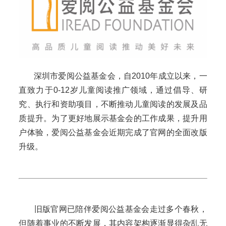
深圳市爱阅公益基金会，自2010年成立以来，一
直致力于0-12岁儿童阅读推广领域，通过倡导、研
究、执行和资助项目，不断推动儿童阅读的发展及品
质提升。为了更好地展示基金会的工作成果，提升用
户体验，爱阅公益基金会近期完成了官网的全面改版
升级。
旧版官网已陪伴爱阅公益基金会走过多个春秋，
但随着事业的不断发展，其内容架构逐渐显得杂乱无