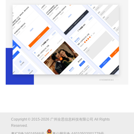
Copyright © 2015-2026 广州全思信息科技有限公司 All Rights
Reserved.
粤ICP备16016566号
粤公网安备 44010502001779号