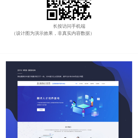
长按访问手机端
（设计图为演示效果，非真实内容数据）